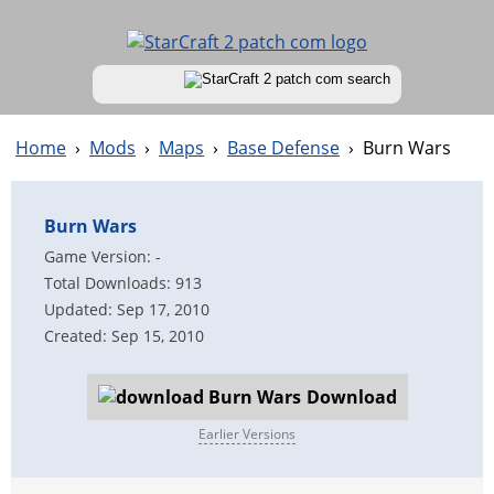
Home
›
Mods
›
Maps
›
Base Defense
›
Burn Wars
Burn Wars
Game Version: -
Total Downloads: 913
Updated: Sep 17, 2010
Created: Sep 15, 2010
Download
Earlier Versions