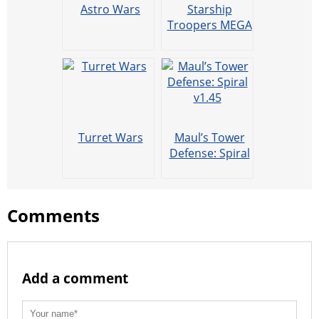
Astro Wars
Starship
Troopers MEGA
Turret Wars
Maul’s Tower
Defense: Spiral
v1.45
Comments
Add a comment